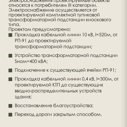
электроснабжения проектируемые объекты
относятся к потребителям III категории.
Электроснабжение осуществляется от
проектируемой комплектной тупиковой
трансформаторной подстанции киоскового
типа.
Проектом предусмотрено:
Прокладка кабельной линии 10 кВ, l=520м, от
РП-91 до проектируемой
трансформаторной подстанции;
Устройство трансформаторной подстанции
Sном=400 кВА;
Подключение к существующей ячейки РП-91;
Прокладка кабельной линии 0,4 кВ, l=300м, от
проектируемой КТП до существующих
вводно-распределительных устройств
здания;
Восстановление благоустройства;
Переход дороги закрытым способом.