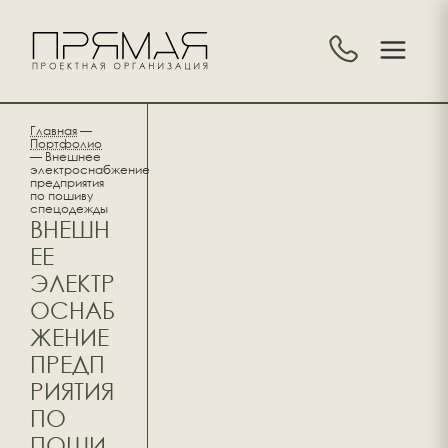
Главная
—
Портфолио
—
Внешнее
электроснабжение
предприятия
по пошиву
спецодежды
ВНЕШН
ЕЕ
ЭЛЕКТР
ОСНАБ
ЖЕНИЕ
ПРЕДП
РИЯТИЯ
ПО
ПОШИ