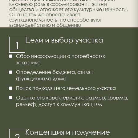
ключевую роль в формировании жизни
общества и отражает его культурные ценности.
Она не только обеспечивает
функциональность, но способствуют
взаимодействию и общению
Цели и выбор участка
1
Сбор информации о потребностях
заказчика
Определение бюджета, стиля и
функционала дома
Поиск подходящего земельного участка
Оценка его характеристик: размер, форма,
рельеф, доступ к коммуникациям
Концепция и получение
2