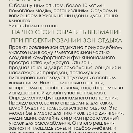
С большущим опытом, более 10 лет мы
помогаем людям, организациям. Создаем и
воплощаем в жизнь наши идеи и идеи наших
клиентов.
Читать больше о нас
НА ЧТО СТОИТ ОБРАТИТЬ ВНИМАНИЕ
ПРИ ПРОЕКТИРОВАНИИ ЗОН ОТДЫХА
Проектирование зон отдыха на приусадебном
участке или в саду является важной частью
создания комфортного и функционального
пространства для досуга. Эти зоны
предназначены для расслабления, общения и
наслаждения природой, поэтому к их
планированию следует подходить с особым
вниманием. Ниже — ключевые аспекты,
которые мы прорабатываем, когда беремся за
ландшафтный дизайн участка под ключ.
Определение функционального назначения:
Прежде всего, важно определить, для каких
целей будет использоваться зона отдыха. Это
может быть место для пикников, зона для чтения,
медитации, семейных игр или просто уютный
уголок для расслабления. От этого решения
зависят и площадь зоны, и подбор мебели, и
даже покрытие, которое будет использовано.