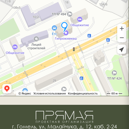
г. Гомель, ул. Малайчука, д. 12, каб. 2-24