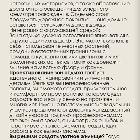
нетоксичных материалов, а также обеспечение
достаточного освещения для вечернего
времяпрепровождения. Отдельно стоит
продумать дорожное покрытие — оно должно
оставаться нескользким даже в дождь.
Интеграция с окружающей средой:
Зона отдыха должна естественно вписываться в
окружающий ландшафт. Это может включать в
себя использование местных растений,
создание естественных границ зоны с
помощью кустарников или цветников и учет
экологических аспектов, таких как дренаж и
влияние на местную флору и фауну.
требует
Проектирование зон отдыха
тщательного планирования и внимания к
деталям. Учитывая вышеперечисленные
аспекты, вы сможете создать привлекательное
и комфортное пространство, которое будет
радовать вас и вашу семью на протяжении
многих лет. Именно поэтому многие владельцы
участков предпочитают доверить ландшафтный
дизайн участка под ключ профессионалам:
это экономит время, снижает риск ошибок и
гарантирует, что все элементы сада будут
работать как единая система.
Тогда
Вы решили создать уютное жилище?