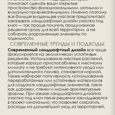
помогают сделать ваши открытые
пространства функциональными, уютными и
визуально привлекательными. Именно поэтому
все больше владельцев участков предпочитают
заказывать ландшафтный дизайн участка под
ключ — так проще получить продуманное
решение сразу для всей территории, а не
собирать разрозненные элементы по
отдельности.
СОВРЕМЕННЫЕ ТРЕНДЫ И ПОДХОДЫ:
все чаще
Современный ландшафтный дизайн
фокусируется на экологически устойчивых
решениях. Использование местных растений,
которые хорошо приспособлены к местному
климату и не требуют интенсивного ухода или
дополнительного полива, становится нормой.
Также набирает популярность использование
переработанных или устойчивых материалов
для создания ландшафтных элементов, таких
как дорожки, стенки и малые архитектурные
формы. При заказе ландшафтного дизайна
участка под ключ такие решения закладываются
в проект изначально, что позволяет сократить
расходы на дальнейший уход за территорией.