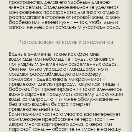
пространство, делая его удобным для всех
членов семьи. Отдельное внимание уделяется
зонированию: пространство для тихого отдыха
располагают в стороне от игровой зоны, а зону
барбекю или летней кухни — так, чтобы дым и
запахи не мешали остальным участкам сада.
Использование водных элементов:
Водные элементы, такие как фонтаны,
водопады или небольшие пруды, становятся
популярным элементом современных садов.
Они не только украшают ландшафт, но и
создают расслабляющую атмосферу,
помогают поддерживать микроклимат и
привлекают дикую природу, такую как птицы и
бабочки. При проектировании таких элементов
важно заранее продумать систему циркуляции
воды, фильтрацию и зимнее обслуживание —
без этого водоём быстро потеряет
привлекательный вид.
Если помимо частного участка вас интересует
комплексное преображение территории —
двора многоквартирного дома, сквера или
парковой зоны, — обратите внимание на нашу