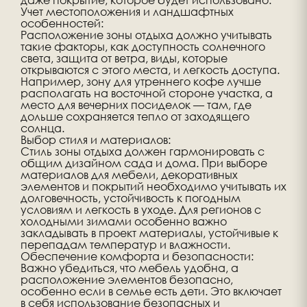
Учет местоположения и ландшафтных
особенностей:
Расположение зоны отдыха должно учитывать
такие факторы, как доступность солнечного
света, защита от ветра, виды, которые
открываются с этого места, и легкость доступа.
Например, зону для утреннего кофе лучше
располагать на восточной стороне участка, а
место для вечерних посиделок — там, где
дольше сохраняется тепло от заходящего
солнца.
Выбор стиля и материалов:
Стиль зоны отдыха должен гармонировать с
общим дизайном сада и дома. При выборе
материалов для мебели, декоративных
элементов и покрытий необходимо учитывать их
долговечность, устойчивость к погодным
условиям и легкость в уходе. Для регионов с
холодными зимами особенно важно
закладывать в проект материалы, устойчивые к
перепадам температур и влажности.
Обеспечение комфорта и безопасности:
Важно убедиться, что мебель удобна, а
расположение элементов безопасно,
особенно если в семье есть дети. Это включает
в себя использование безопасных и