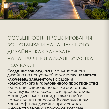
ОСОБЕННОСТИ ПРОЕКТИРОВАНИЯ
ЗОН ОТДЫХА И ЛАНДШАФТНОГО
ДИЗАЙНА: КАК ЗАКАЗАТЬ
ЛАНДШАФТНЫЙ ДИЗАЙН УЧАСТКА
ПОД КЛЮЧ
и ландшафтного
Создание зон отдыха
дизайна на приусадебном участке
является
в создании
ключевым элементом
комфортного и гармоничного пространства
для жизни. Эти зоны не только обогащают
эстетику вашего дома, но и предоставляют
место для релаксации, развлечений и
наслаждения природой. В современном
ландшафтном дизайне применяется
множество техник и подходов, которые