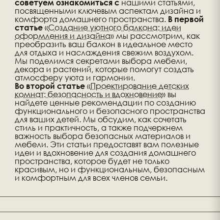
нашими статьями,
советуем
ознакомиться с
посвященными ключевым аспектам дизайна и
комфорта домашнего пространства.
В первой
«
Создание уютного балкона: идеи
статье
оформления и дизайна
» мы рассмотрим, как
преобразить ваш балкон в идеальное место
для отдыха и наслаждения свежим воздухом.
Мы поделимся секретами выбора мебели,
декора и растений, которые помогут создать
атмосферу уюта и гармонии.
«
Проектирование детских
Во второй статье
комнат: безопасность и вдохновение
» вы
найдете ценные рекомендации по созданию
функционального и безопасного пространства
для ваших детей. Мы обсудим, как сочетать
стиль и практичность, а также подчеркнем
важность выбора безопасных материалов и
мебели. Эти статьи предоставят вам полезные
идеи и вдохновение для создания домашнего
пространства, которое будет не только
красивым, но и функциональным, безопасным
и комфортным для всех членов семьи.