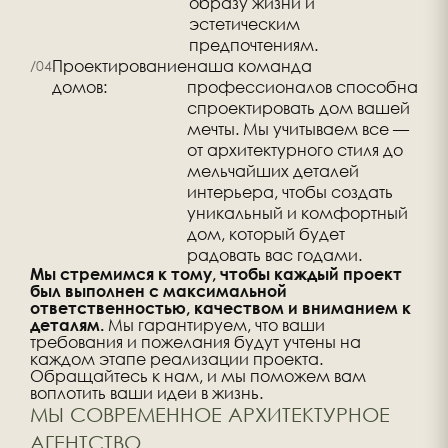
образу жизни и
эстетическим
предпочтениям.
Проектирование
наша команда
домов:
профессионалов способна
спроектировать дом вашей
мечты. Мы учитываем все —
от архитектурного стиля до
мельчайших деталей
интерьера, чтобы создать
уникальный и комфортный
дом, который будет
радовать вас годами.
Мы стремимся к тому, чтобы каждый проект
был выполнен с максимальной
ответственностью, качеством и вниманием к
Мы гарантируем, что ваши
деталям.
требования и пожелания будут учтены на
каждом этапе реализации проекта.
Обращайтесь к нам, и мы поможем вам
воплотить ваши идеи в жизнь.
МЫ СОВРЕМЕННОЕ АРХИТЕКТУРНОЕ
АГЕНТСТВО